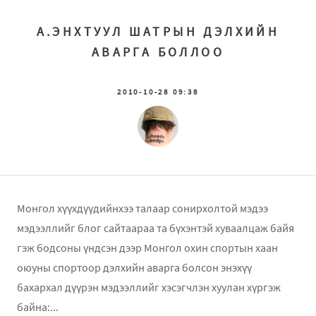
А.ЭНХТУУЛ ШАТРЫН ДЭЛХИЙН
АВАРГА БОЛЛОО
2010-10-28 09:38
Монгол хүүхдүүдийнхээ талаар сонирхолтой мэдээ
мэдээллийг блог сайтаараа та бүхэнтэй хуваалцаж байя
гэж бодсоны үндсэн дээр Монгол охин спортын хаан
оюуны спортоор дэлхийн аварга болсон энэхүү
бахархал дүүрэн мэдээллийг хэсэгчлэн хуулан хүргэж
байна:...