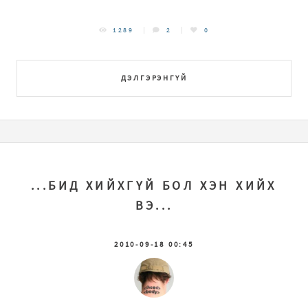
1289
2
0
ДЭЛГЭРЭНГҮЙ
...БИД ХИЙХГҮЙ БОЛ ХЭН ХИЙХ
ВЭ...
2010-09-18 00:45