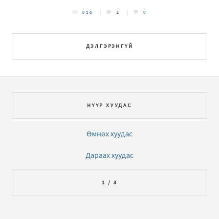
818
2
0
ДЭЛГЭРЭНГҮЙ
НҮҮР ХУУДАС
Өмнөх хуудас
Дараах хуудас
1 / 3