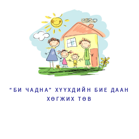
“БИ ЧАДНА” ХҮҮХДИЙН БИЕ ДААН
ХӨГЖИХ ТӨВ