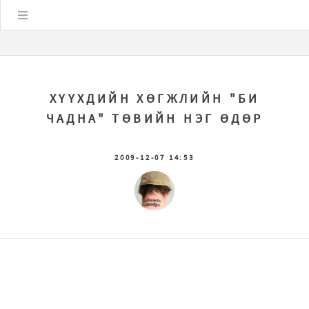
Цэс
ХҮҮХДИЙН ХӨГЖЛИЙН "БИ
ЧАДНА" ТӨВИЙН НЭГ ӨДӨР
2009-12-07 14:53