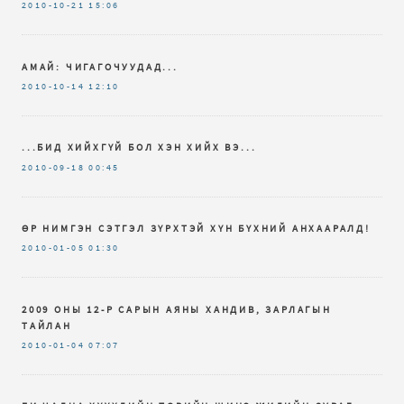
2010-10-21
15:06
АМАЙ: ЧИГАГОЧУУДАД...
2010-10-14
12:10
...БИД ХИЙХГҮЙ БОЛ ХЭН ХИЙХ ВЭ...
2010-09-18
00:45
ӨР НИМГЭН СЭТГЭЛ ЗҮРХТЭЙ ХҮН БҮХНИЙ АНХААРАЛД!
2010-01-05
01:30
2009 ОНЫ 12-Р САРЫН АЯНЫ ХАНДИВ, ЗАРЛАГЫН
ТАЙЛАН
2010-01-04
07:07