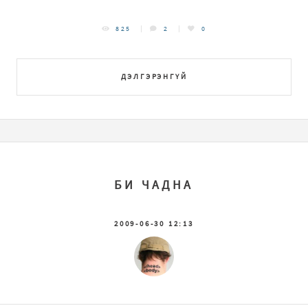
825
2
0
ДЭЛГЭРЭНГҮЙ
БИ ЧАДНА
2009-06-30 12:13