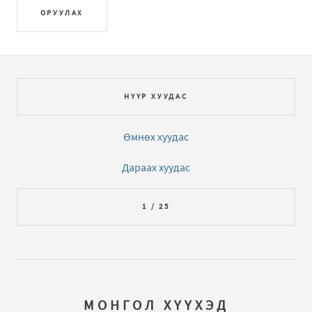
ОРУУЛАХ
НҮҮР ХУУДАС
Өмнөх хуудас
Дараах хуудас
1 / 25
МОНГОЛ ХҮҮХЭД