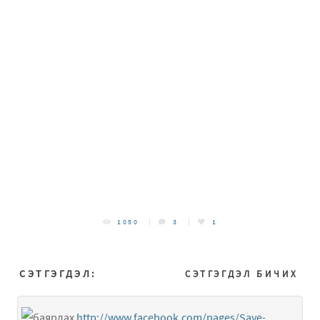
1050
3
1
СЭТГЭГДЭЛ:
СЭТГЭГДЭЛ БИЧИХ
http://www.facebook.com/pages/Save-