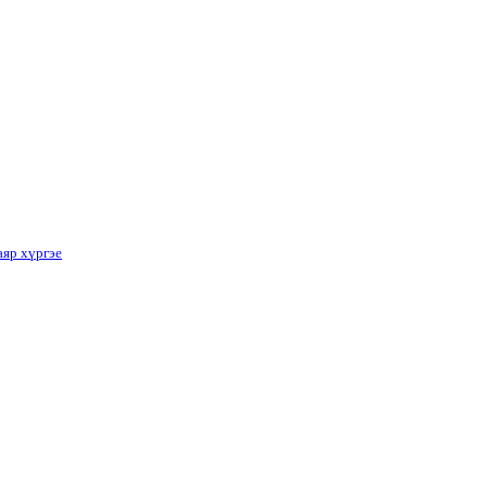
аяр хүргэе