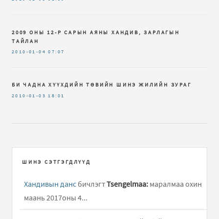
2009 ОНЫ 12-Р САРЫН АЯНЫ ХАНДИВ, ЗАРЛАГЫН
ТАЙЛАН
2010-01-04
07:07
БИ ЧАДНА ХҮҮХДИЙН ТӨВИЙН ШИНЭ ЖИЛИЙН ЗУРАГ
2010-01-03
18:01
ШИНЭ СЭТГЭГДЛҮҮД
Хандивын данс
бичлэгт
Tsengelmaa:
маралмаа охин
маань 2017оны 4...