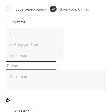
Бүртгэлээр бичих
Зочиноор бичих
ОРУУЛАХ