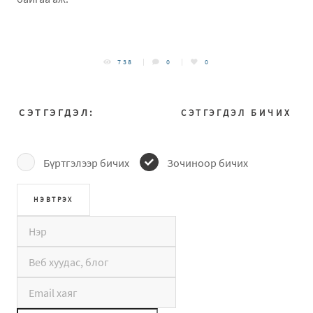
738
0
0
СЭТГЭГДЭЛ:
СЭТГЭГДЭЛ БИЧИХ
Бүртгэлээр бичих
Зочиноор бичих