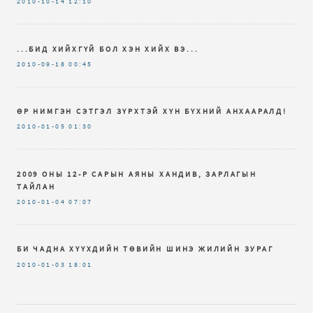
2010-10-14
12:10
...БИД ХИЙХГҮЙ БОЛ ХЭН ХИЙХ ВЭ...
2010-09-18
00:45
ӨР НИМГЭН СЭТГЭЛ ЗҮРХТЭЙ ХҮН БҮХНИЙ АНХААРАЛД!
2010-01-05
01:30
2009 ОНЫ 12-Р САРЫН АЯНЫ ХАНДИВ, ЗАРЛАГЫН
ТАЙЛАН
2010-01-04
07:07
БИ ЧАДНА ХҮҮХДИЙН ТӨВИЙН ШИНЭ ЖИЛИЙН ЗУРАГ
2010-01-03
18:01